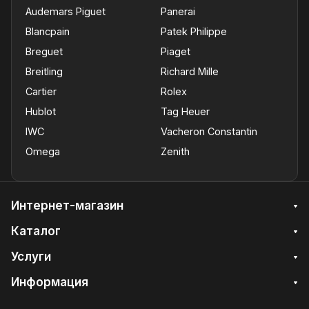
Audemars Piguet
Panerai
Blancpain
Patek Philippe
Breguet
Piaget
Breitling
Richard Mille
Cartier
Rolex
Hublot
Tag Heuer
IWC
Vacheron Constantin
Omega
Zenith
Интернет-магазин
Каталог
Услуги
Информация