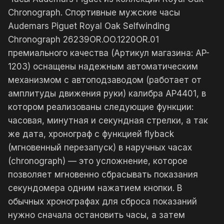
Chronograph. Спортивные мужские часы
Audemars Piguet Royal Oak Selfwinding
Chronograph 26239OR.OO.1220OR.01
премиального качества (Артикул магазина: AP-
1203) оснащены надежным автоматическим
механизмом с автоподзаводом (работает от
амплитуды движения руки) калибра AP4401, в
котором реализованы следующие функции:
часовая, минутная и секундная стрелки, а так
же дата, хронограф с функцией flyback
(мгновенный перезапуск) в наручных часах
(chronograph) — это усложнение, которое
позволяет мгновенно сбрасывать показания
секундомера одним нажатием кнопки. В
обычных хронографах для сброса показаний
нужно сначала остановить часы, а затем