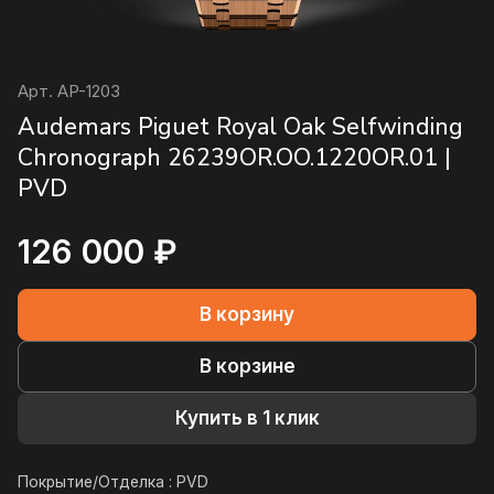
Арт.
AP-1203
Audemars Piguet Royal Oak Selfwinding
Chronograph 26239OR.OO.1220OR.01 |
PVD
126 000 ₽
В корзину
В корзине
Купить в 1 клик
Покрытие/Отделка :
PVD