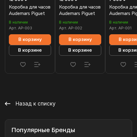
Коробка для часов
Коробка для часов
Коробка для
Audemars Piguet
Audemars Piguet
Audemars Pi
В наличии
В наличии
В наличии
Арт.
AP-003
Арт.
AP-002
Арт.
AP-001
В корзину
В корзину
В корзи
В корзине
В корзине
В корзи
Назад к списку
Популярные Бренды