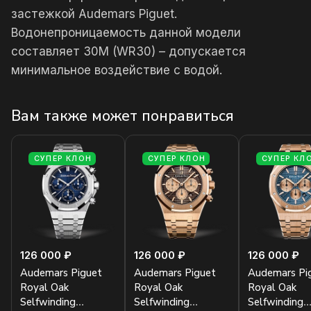
застежкой Audemars Piguet.
Водонепроницаемость данной модели
составляет 30М (WR30) – допускается
минимальное воздействие с водой.
Вам также может понравиться
СУПЕР КЛОН
СУПЕР КЛОН
СУПЕР КЛ
126 000 ₽
126 000 ₽
126 000 ₽
Audemars Piguet
Audemars Piguet
Audemars Pi
Royal Oak
Royal Oak
Royal Oak
Selfwinding
Selfwinding
Selfwinding