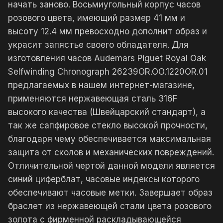
начать заново. Восьмиугольный корпус часов
розового цвета, имеющий размер 41 мм и
высоту 12.4 мм превосходно дополнит образ и
украсит запястье своего обладателя. Для
изготовления часов Audemars Piguet Royal Oak
Selfwinding Chronograph 26239OR.OO.1220OR.01
предлагаемых в нашем интернет-магазине,
применяются нержавеющая сталь 316F
высокого качества (Швейцарский стандарт), а
так же сапфировое стекло высокой прочности,
благодаря чему обеспечивается максимальная
защита от сколов и механических повреждений.
Отличительной чертой данной модели является
синий циферблат, часовые индексы которого
обеспечивают часовые метки. Завершает образ
браслет из нержавеющей стали цвета розового
золота с фирменной раскладывающейся