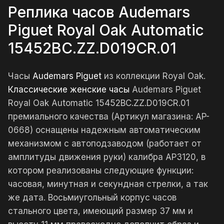
Реплика часов Audemars
Piguet Royal Oak Automatic
15452BC.ZZ.D019CR.01
Часы
Audemars Piguet
из коллекции Royal Oak.
Классические женские часы
Audemars Piguet
Royal Oak Automatic 15452BC.ZZ.D019CR.01
премиального качества (Артикул магазина: AP-
0668) оснащены надежным автоматическим
механизмом с автоподзаводом (работает от
амплитуды движения руки) калибра AP3120, в
котором реализованы следующие функции:
часовая, минутная и секундная стрелки, а так
же дата. Восьмиугольный корпус часов
стального цвета, имеющий размер 37 мм и