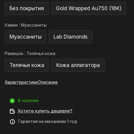
Без покрытия
Gold Wrapped Au750 (18K)
Камни :
Муассаниты
Муассаниты
Lab Diamonds
Ремешок :
Телячья кожа
Телячья кожа
Кожа аллигатора
Характеристики
Описание
В наличии
Хотите купить дешевле?
Гарантия на механизм 1 год