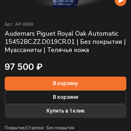
Арт.
AP-0668
Audemars Piguet Royal Oak Automatic
15452BC.ZZ.D019CR.01 | Без покрытия |
Муассаниты | Телячья кожа
97 500 ₽
В корзину
В корзине
Купить в 1 клик
Покрытие/Отделка :
Без покрытия