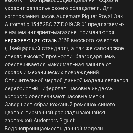
высоту 11 мм превосходно дополнит образ и
украсит запястье своего обладателя. Для
изготовления часов Audemars Piguet Royal Oak
Automatic 15452BC.ZZ.D019CR.01 предлагаемых
в нашем интернет-магазине, применяются
нержавеющая сталь
316F высокого качества
(Швейцарский стандарт), а так же сапфировое
стекло высокой прочности, благодаря чему
обеспечивается максимальная защита от
сколов и механических повреждений.
Отличительной чертой данной модели является
серебристый циферблат, часовые индексы
которого обеспечивают часовые метки.
Завершает образ кожаный ремешок синего
цвета с фирменной раскладывающейся
застежкой Audemars Piguet.
Водонепроницаемость данной модели