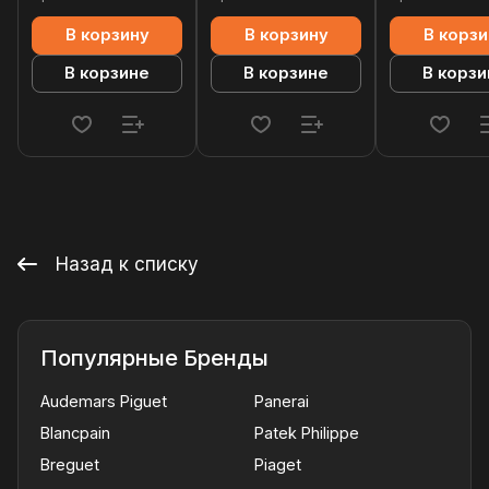
В корзину
В корзину
В корзи
В корзине
В корзине
В корзи
Назад к списку
Популярные Бренды
Audemars Piguet
Panerai
Blancpain
Patek Philippe
Breguet
Piaget