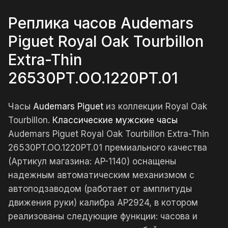
Реплика часов Audemars
Piguet Royal Oak Tourbillon
Extra-Thin
26530PT.OO.1220PT.01
Часы
Audemars Piguet
из коллекции Royal Oak
Tourbillon.
Классические мужские часы
Audemars Piguet Royal Oak Tourbillon Extra-Thin
26530PT.OO.1220PT.01 премиального качества
(Артикул магазина: AP-1140) оснащены
надежным автоматическим механизмом с
автоподзаводом (работает от амплитуды
движения руки) калибра AP2924, в котором
реализованы следующие функции: часова и