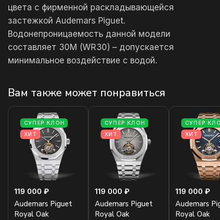
цвета с фирменной раскладывающейся
застежкой Audemars Piguet.
Водонепроницаемость данной модели
составляет 30М (WR30) – допускается
минимальное воздействие с водой.
Вам также может понравиться
СУПЕР КЛОН
СУПЕР КЛОН
СУПЕР КЛ
ХИТ
ХИТ
ХИТ
119 000 ₽
119 000 ₽
119 000 ₽
Audemars Piguet
Audemars Piguet
Audemars Pi
Royal Oak
Royal Oak
Royal Oak