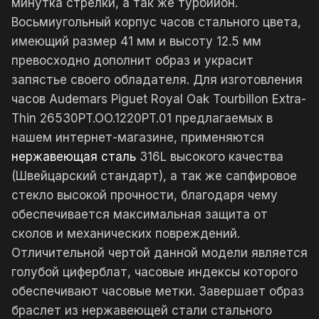
минутка стрелки, а так же турбийон.
Восьмиугольный корпус часов стального цвета,
имеющий размер 41 мм и высоту 12.5 мм
превосходно дополнит образ и украсит
запястье своего обладателя. Для изготовления
часов Audemars Piguet Royal Oak Tourbillon Extra-
Thin 26530PT.OO.1220PT.01 предлагаемых в
нашем интернет-магазине, применяются
нержавеющая сталь
316L высокого качества
(Швейцарский стандарт), а так же сапфировое
стекло высокой прочности, благодаря чему
обеспечивается максимальная защита от
сколов и механических повреждений.
Отличительной чертой данной модели является
голубой циферблат, часовые индексы которого
обеспечивают часовые метки. Завершает образ
браслет из нержавеющей стали стального