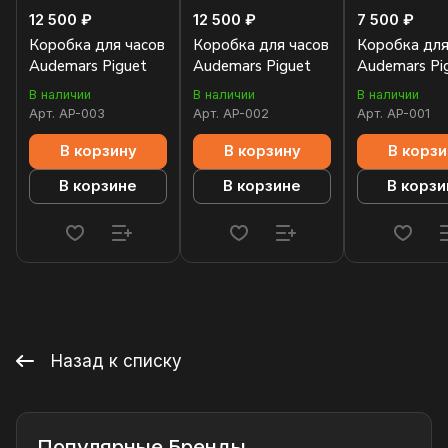
12 500 ₽
12 500 ₽
7 500 ₽
Коробка для часов
Коробка для часов
Коробка для
Audemars Piguet
Audemars Piguet
Audemars Pi
В наличии
В наличии
В наличии
Арт.
AP-003
Арт.
AP-002
Арт.
AP-001
В корзину
В корзину
В корзи
В корзине
В корзине
В корзи
Назад к списку
Популярные Бренды