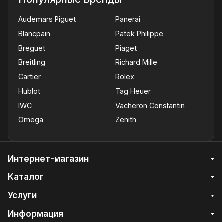
Audemars Piguet
Panerai
Blancpain
Patek Philippe
Breguet
Piaget
Breitling
Richard Mille
Cartier
Rolex
Hublot
Tag Heuer
IWC
Vacheron Constantin
Omega
Zenith
Интернет-магазин
Каталог
Услуги
Информация