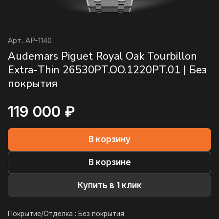
Арт.
AP-1140
Audemars Piguet Royal Oak Tourbillon
Extra-Thin 26530PT.OO.1220PT.01 | Без
покрытия
119 000 ₽
В корзину
В корзине
Купить в 1 клик
Покрытие/Отделка :
Без покрытия