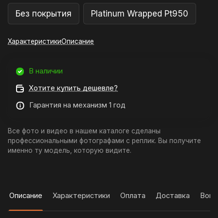
Без покрытия
Platinum Wrapped Pt950
Характеристики
Описание
В наличии
Хотите купить дешевле?
Гарантия на механизм 1 год
Все фото и видео в нашем каталоге сделаны
профессиональными фотографами с реплик. Вы получите
именно ту модель, которую видите.
Описание
Характеристики
Оплата
Доставка
Вопр