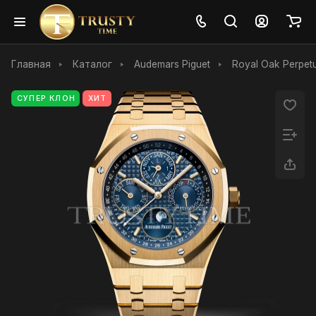
Главная
Каталог
Audemars Piguet
Royal Oak Perpetu
СУПЕР КЛОН
ХИТ