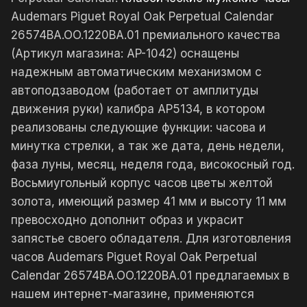
Audemars Piguet Royal Oak Perpetual Calendar
26574BA.OO.1220BA.01 премиального качества
(Артикул магазина: AP-1042) оснащены
надежным автоматическим механизмом с
автоподзаводом (работает от амплитуды
движения руки) калибра AP5134, в котором
реализованы следующие функции: часова и
минутка стрелки, а так же дата, день недели,
фаза луны, месяц, неделя года, високосный год.
Восьмиугольный корпус часов цветы желтой
золота, имеющий размер 41 мм и высоту 11 мм
превосходно дополнит образ и украсит
запястье своего обладателя. Для изготовления
часов Audemars Piguet Royal Oak Perpetual
Calendar 26574BA.OO.1220BA.01 предлагаемых в
нашем интернет-магазине, применяются