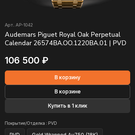
Арт.
AP-1042
Audemars Piguet Royal Oak Perpetual
Calendar 26574BA.OO.1220BA.01 | PVD
106 500 ₽
В корзину
В корзине
Купить в 1 клик
Покрытие/Отделка :
PVD