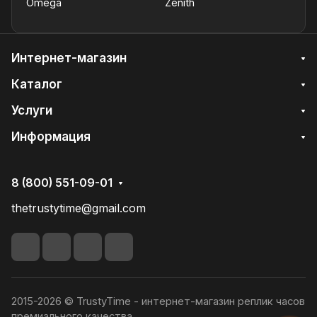
Omega
Zenith
Интернет-магазин
Каталог
Услуги
Информация
8 (800) 551-09-01
thetrustytime@gmail.com
2015-2026 © TrustyTime - интернет-магазин реплик часов
премиального качества