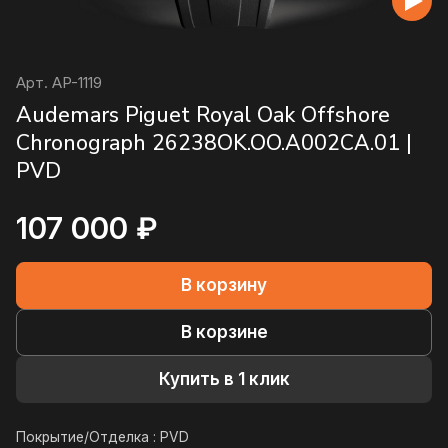
Арт.
AP-1119
Audemars Piguet Royal Oak Offshore
Chronograph 26238OK.OO.A002CA.01 |
PVD
107 000 ₽
В корзину
В корзине
Купить в 1 клик
Покрытие/Отделка :
PVD