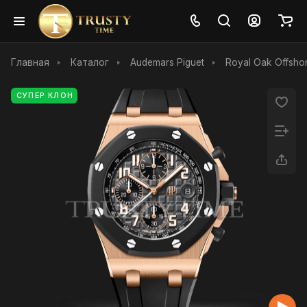
Главная
Каталог
Audemars Piguet
Royal Oak Offsho
СУПЕР КЛОН