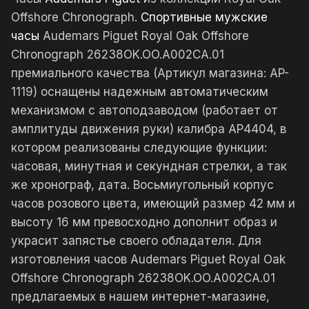
Offshore Chronograph.
Спортивные мужские
часы
Audemars Piguet Royal Oak Offshore
Chronograph 26238OK.OO.A002CA.01
премиального качества (Артикул магазина: AP-
1119) оснащены надежным автоматическим
механизмом с автоподзаводом (работает от
амплитуды движения руки) калибра AP4404, в
котором реализованы следующие функции:
часовая, минутная и секундная стрелки, а так
же хронограф, дата. Восьмиугольный корпус
часов розового цвета, имеющий размер 42 мм и
высоту 16 мм превосходно дополнит образ и
украсит запястье своего обладателя. Для
изготовления часов Audemars Piguet Royal Oak
Offshore Chronograph 26238OK.OO.A002CA.01
предлагаемых в нашем интернет-магазине,