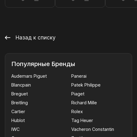
Назад к списку
Популярные Бренды
Audemars Piguet
Panerai
Blancpain
Patek Philippe
Breguet
Piaget
Breitling
Richard Mille
Cartier
Rolex
Hublot
Tag Heuer
IWC
Vacheron Constantin