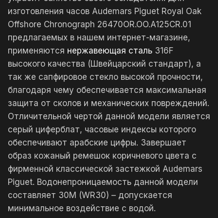
изготовления часов Audemars Piguet Royal Oak
Offshore Chronograph 26470OR.OO.A125CR.01
предлагаемых в нашем интернет-магазине,
применяются
нержавеющая сталь
316F
высокого качества (Швейцарский стандарт), а
так же сапфировое стекло высокой прочности,
благодаря чему обеспечивается максимальная
защита от сколов и механических повреждений.
Отличительной чертой данной модели является
серый циферблат, часовые индексы которого
обеспечивают арабские цифры. Завершает
образ кожаный ремешок коричневого цвета с
фирменной классической застежкой Audemars
Piguet. Водонепроницаемость данной модели
составляет 30М (WR30) – допускается
минимальное воздействие с водой.