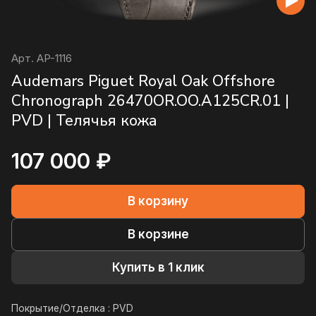
Арт.
AP-1116
Audemars Piguet Royal Oak Offshore
Chronograph 26470OR.OO.A125CR.01 |
PVD | Телячья кожа
107 000 ₽
В корзину
В корзине
Купить в 1 клик
Покрытие/Отделка :
PVD