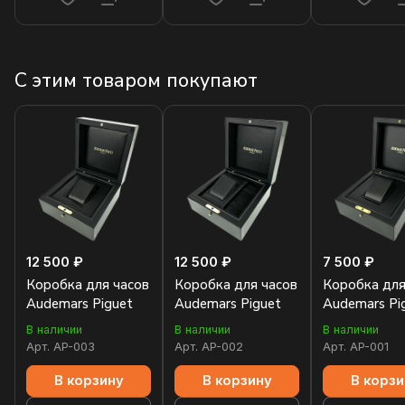
С этим товаром покупают
12 500 ₽
12 500 ₽
7 500 ₽
Коробка для часов
Коробка для часов
Коробка для
Audemars Piguet
Audemars Piguet
Audemars Pi
В наличии
В наличии
В наличии
Арт.
AP-003
Арт.
AP-002
Арт.
AP-001
В корзину
В корзину
В корзи