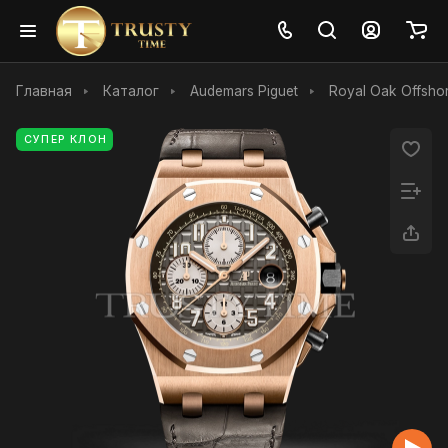
Главная
Каталог
Audemars Piguet
Royal Oak Offsho
СУПЕР КЛОН