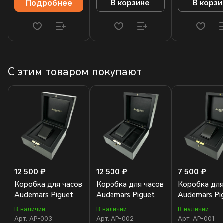
Подробнее
В корзине
В корзи
С этим товаром покупают
12 500 ₽
12 500 ₽
7 500 ₽
Коробка для часов
Коробка для часов
Коробка для
Audemars Piguet
Audemars Piguet
Audemars Pi
В наличии
В наличии
В наличии
Арт.
AP-003
Арт.
AP-002
Арт.
AP-001