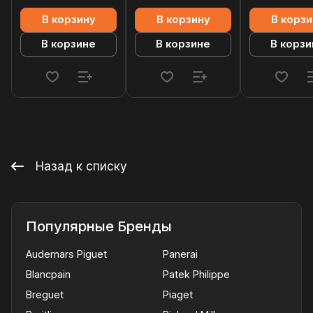
В корзину
В корзину
В корзи
В корзине
В корзине
В корзи
Назад к списку
Популярные Бренды
Audemars Piguet
Panerai
Blancpain
Patek Philippe
Breguet
Piaget