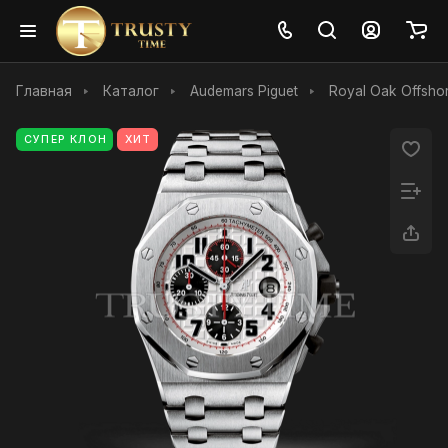
Главная
Каталог
Audemars Piguet
Royal Oak Offsho
СУПЕР КЛОН
ХИТ