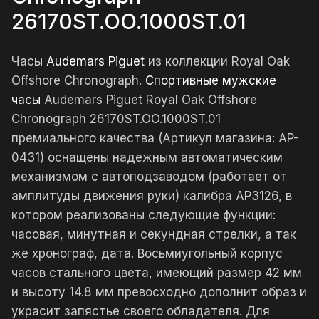
26170ST.OO.1000ST.01
Часы
Audemars Piguet
из коллекции Royal Oak
Offshore Chronograph.
Спортивные мужские
часы
Audemars Piguet Royal Oak Offshore
Chronograph 26170ST.OO.1000ST.01
премиального качества (Артикул магазина: AP-
0431) оснащены надежным автоматическим
механизмом с автоподзаводом (работает от
амплитуды движения руки) калибра AP3126, в
котором реализованы следующие функции:
часовая, минутная и секундная стрелки, а так
же хронограф, дата. Восьмиугольный корпус
часов стального цвета, имеющий размер 42 мм
и высоту 14.8 мм превосходно дополнит образ и
украсит запястье своего обладателя. Для