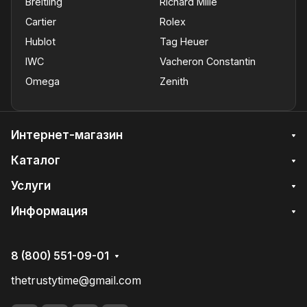
Breitling
Richard Mille
Cartier
Rolex
Hublot
Tag Heuer
IWC
Vacheron Constantin
Omega
Zenith
Интернет-магазин
Каталог
Услуги
Информация
8 (800) 551-09-01
thetrustytime@gmail.com