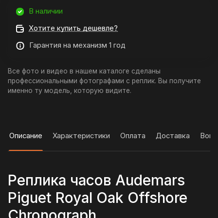
В наличии
Хотите купить дешевле?
Гарантия на механизм 1 год
Все фото и видео в нашем каталоге сделаны
профессиональными фотографами с реплик. Вы получите
именно ту модель, которую видите.
Описание
Характеристики
Оплата
Доставка
Вопр
Реплика часов Audemars
Piguet Royal Oak Offshore
Chronograph