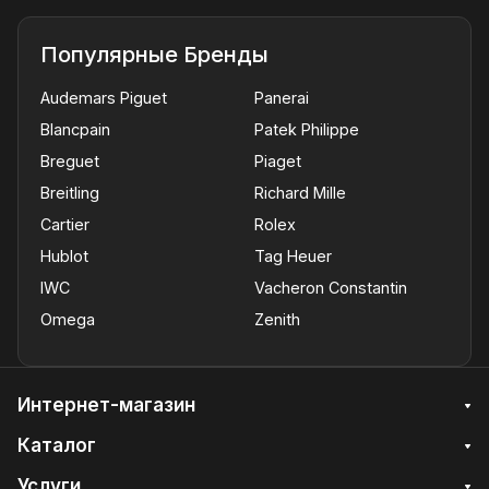
Популярные Бренды
Audemars Piguet
Panerai
Blancpain
Patek Philippe
Breguet
Piaget
Breitling
Richard Mille
Cartier
Rolex
Hublot
Tag Heuer
IWC
Vacheron Constantin
Omega
Zenith
Интернет-магазин
Каталог
Услуги