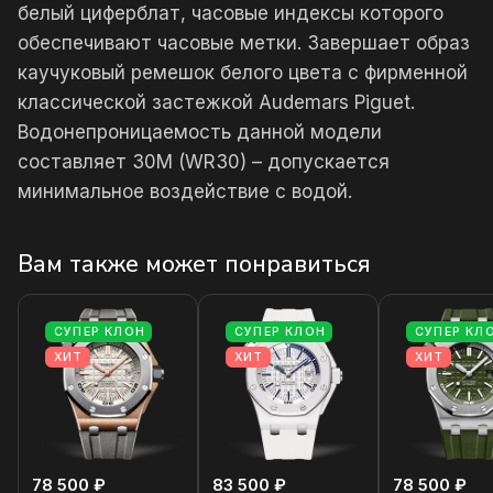
белый циферблат, часовые индексы которого
обеспечивают часовые метки. Завершает образ
каучуковый ремешок белого цвета с фирменной
классической застежкой Audemars Piguet.
Водонепроницаемость данной модели
составляет 30М (WR30) – допускается
минимальное воздействие с водой.
Вам также может понравиться
СУПЕР КЛОН
СУПЕР КЛОН
СУПЕР КЛ
ХИТ
ХИТ
ХИТ
78 500 ₽
83 500 ₽
78 500 ₽