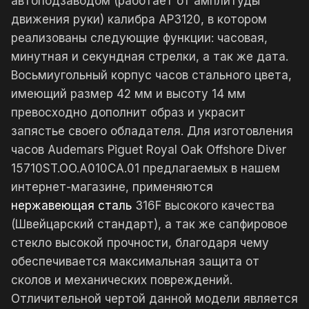
автоподзаводом (работает от амплитуды
движения руки) калибра AP3120, в котором
реализованы следующие функции: часовая,
минутная и секундная стрелки, а так же дата.
Восьмиугольный корпус часов стального цвета,
имеющий размер 42 мм и высоту 14 мм
превосходно дополнит образ и украсит
запястье своего обладателя. Для изготовления
часов Audemars Piguet Royal Oak Offshore Diver
15710ST.OO.A010CA.01 предлагаемых в нашем
интернет-магазине, применяются
нержавеющая сталь
316F высокого качества
(Швейцарский стандарт), а так же сапфировое
стекло высокой прочности, благодаря чему
обеспечивается максимальная защита от
сколов и механических повреждений.
Отличительной чертой данной модели является