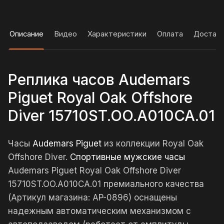
Описание
Видео
Характеристики
Оплата
Достав
Реплика часов Audemars
Piguet Royal Oak Offshore
Diver 15710ST.OO.A010CA.01
Часы
Audemars Piguet
из коллекции Royal Oak
Offshore Diver.
Спортивные мужские часы
Audemars Piguet Royal Oak Offshore Diver
15710ST.OO.A010CA.01 премиального качества
(Артикул магазина: AP-0896) оснащены
надежным автоматическим механизмом с