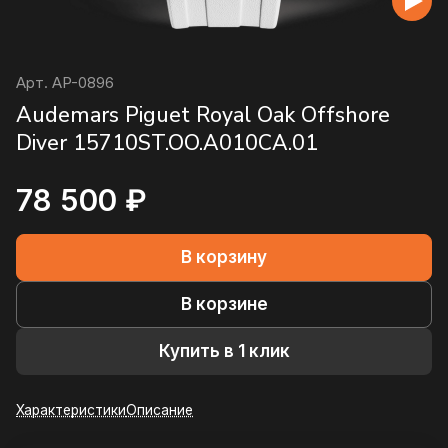
Арт.
AP-0896
Audemars Piguet Royal Oak Offshore
Diver 15710ST.OO.A010CA.01
78 500 ₽
В корзину
В корзине
Купить в 1 клик
Характеристики
Описание