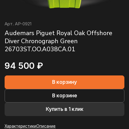
Арт.
AP-0921
Audemars Piguet Royal Oak Offshore
Diver Chronograph Green
26703ST.OO.A038CA.01
94 500 ₽
В корзину
В корзине
Купить в 1 клик
Характеристики
Описание