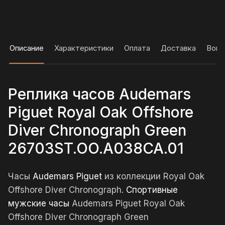
Описание
Характеристики
Оплата
Доставка
Вопр
Реплика часов Audemars
Piguet Royal Oak Offshore
Diver Chronograph Green
26703ST.OO.A038CA.01
Часы
Audemars Piguet
из коллекции Royal Oak
Offshore Diver Chronograph.
Спортивные
мужские часы
Audemars Piguet Royal Oak
Offshore Diver Chronograph Green