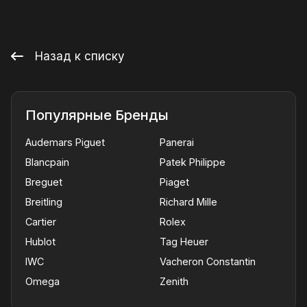
Назад к списку
Популярные Бренды
Audemars Piguet
Panerai
Blancpain
Patek Philippe
Breguet
Piaget
Breitling
Richard Mille
Cartier
Rolex
Hublot
Tag Heuer
IWC
Vacheron Constantin
Omega
Zenith