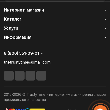
Интернет-магазин
Каталог
Услуги
Информация
8 (800) 551-09-01
thetrustytime@gmail.com
2015-2026 © TrustyTime - интернет-магазин реплик часов
премиального качества